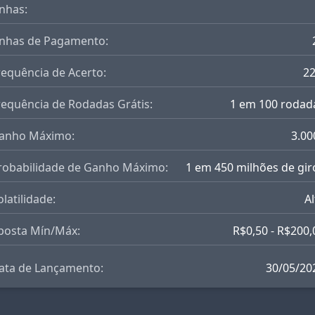
inhas:
inhas de Pagamento:
requência de Acerto:
2
requência de Rodadas Grátis:
1 em 100 rodad
anho Máximo:
3.00
robabilidade de Ganho Máximo:
1 em 450 milhões de gir
olatilidade:
Al
posta Mín/Máx:
R$0,50 - R$200,
ata de Lançamento:
30/05/20