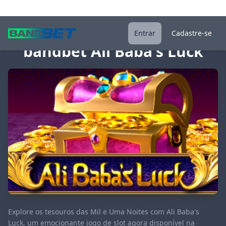
Entrar
Cadastre-se
bandbet Ali Baba's Luck
Explore os tesouros das Mil e Uma Noites com Ali Baba's
Luck, um emocionante jogo de slot agora disponível na