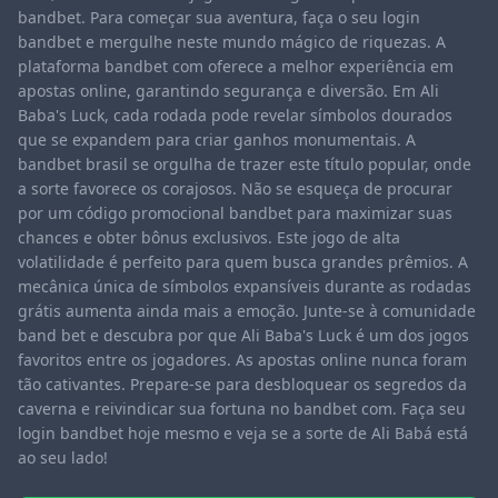
bandbet. Para começar sua aventura, faça o seu login
bandbet e mergulhe neste mundo mágico de riquezas. A
plataforma bandbet com oferece a melhor experiência em
apostas online, garantindo segurança e diversão. Em Ali
Baba's Luck, cada rodada pode revelar símbolos dourados
que se expandem para criar ganhos monumentais. A
bandbet brasil se orgulha de trazer este título popular, onde
a sorte favorece os corajosos. Não se esqueça de procurar
por um código promocional bandbet para maximizar suas
chances e obter bônus exclusivos. Este jogo de alta
volatilidade é perfeito para quem busca grandes prêmios. A
mecânica única de símbolos expansíveis durante as rodadas
grátis aumenta ainda mais a emoção. Junte-se à comunidade
band bet e descubra por que Ali Baba's Luck é um dos jogos
favoritos entre os jogadores. As apostas online nunca foram
tão cativantes. Prepare-se para desbloquear os segredos da
caverna e reivindicar sua fortuna no bandbet com. Faça seu
login bandbet hoje mesmo e veja se a sorte de Ali Babá está
ao seu lado!