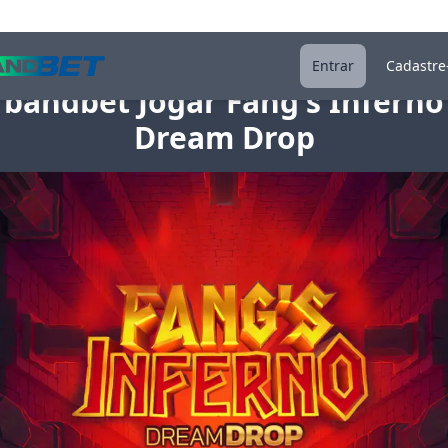
Entrar
Cadastre
bandbet Jogar Fang's Inferno
Dream Drop