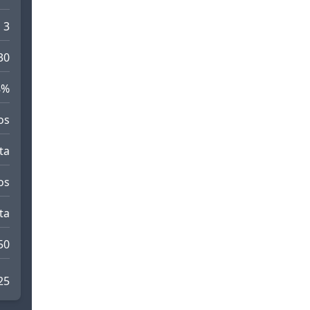
3
30
8%
os
ta
os
ta
50
25