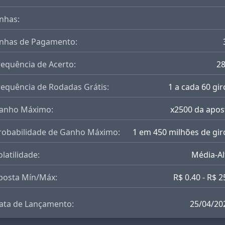
inhas:
inhas de Pagamento:
requência de Acerto:
2
requência de Rodadas Grátis:
1 a cada 60 gir
anho Máximo:
x2500 da apos
robabilidade de Ganho Máximo:
1 em 450 milhões de gir
olatilidade:
Média-Al
posta Mín/Máx:
R$ 0.40 - R$ 2
ata de Lançamento:
25/04/20