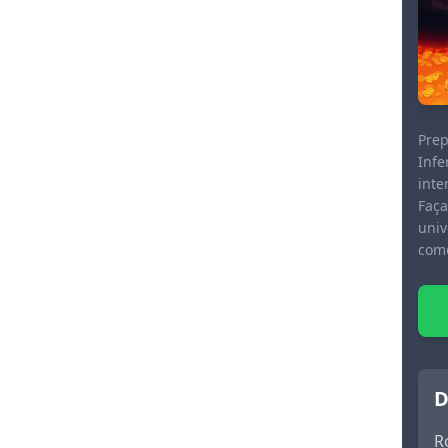
Prep
Infe
inte
Faça
univ
como
D
R