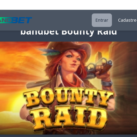
Entrar
Cadastre
bandbet Bounty Raid